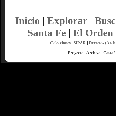
Explorar
Inicio
|
|
Busc
Santa Fe
|
El Orden
Colecciones
|
SIPAR
|
Decretos (Arch
Proyecto
|
Archivo
|
Castañ