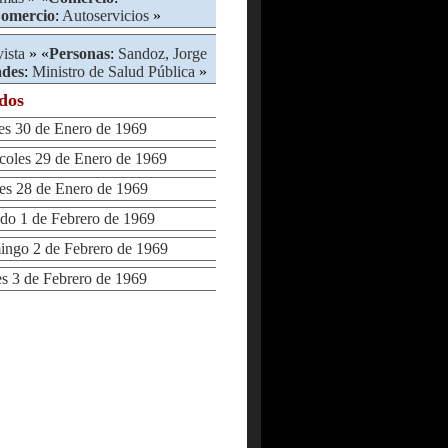
omercio
:
Autoservicios
»
ista
» «
Personas
:
Sandoz, Jorge
ades
:
Ministro de Salud Pública
»
ados
s 30 de Enero de 1969
les 29 de Enero de 1969
s 28 de Enero de 1969
o 1 de Febrero de 1969
go 2 de Febrero de 1969
 3 de Febrero de 1969