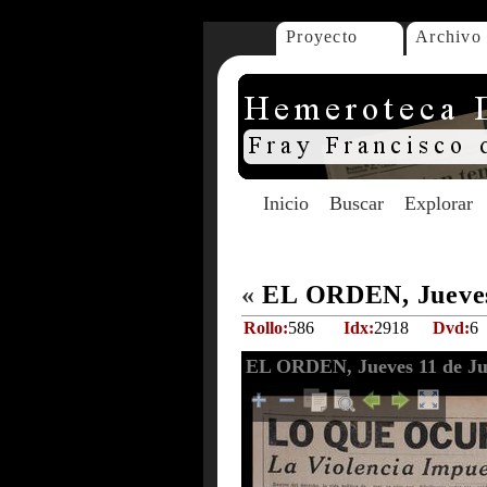
Proyecto
Archivo
Inicio
Buscar
Explorar
«
EL ORDEN, Jueves 
Rollo:
586
Idx:
2918
Dvd:
6
EL ORDEN, Jueves 11 de Ju