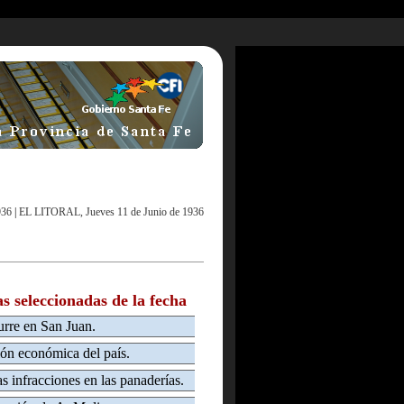
936
|
EL LITORAL, Jueves 11 de Junio de 1936
as seleccionadas de la fecha
urre en San Juan.
ión económica del país.
infracciones en las panaderías.