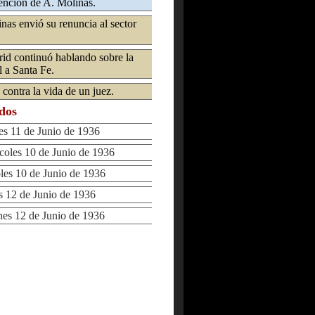
ención de A. Molinas.
nas envió su renuncia al sector
id continuó hablando sobre la
l a Santa Fe.
contra la vida de un juez.
ados
 11 de Junio de 1936
les 10 de Junio de 1936
s 10 de Junio de 1936
12 de Junio de 1936
s 12 de Junio de 1936