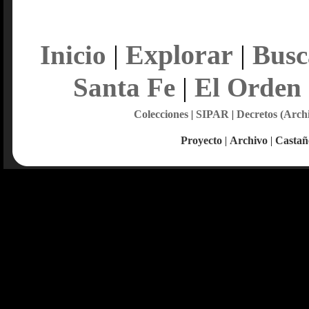
Explorar
Inicio
|
|
Busc
Santa Fe
|
El Orden
Colecciones
|
SIPAR
|
Decretos (Arch
Proyecto
|
Archivo
|
Castañ