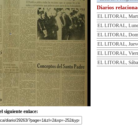
Diarios relacion
EL LITORAL, Martes
EL LITORAL, Lunes 
EL LITORAL, Domin
EL LITORAL, Jueves
EL LITORAL, Vierne
EL LITORAL, Sábad
l siguiente enlace: