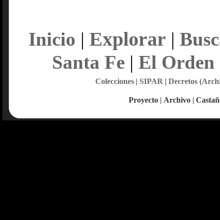
Explorar
Inicio
|
|
Busc
Santa Fe
|
El Orden
Colecciones
|
SIPAR
|
Decretos (Arch
Proyecto
|
Archivo
|
Castañ