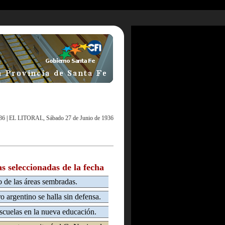
36
|
EL LITORAL, Sábado 27 de Junio de 1936
as seleccionadas de la fecha
 de las áreas sembradas.
 argentino se halla sin defensa.
scuelas en la nueva educación.