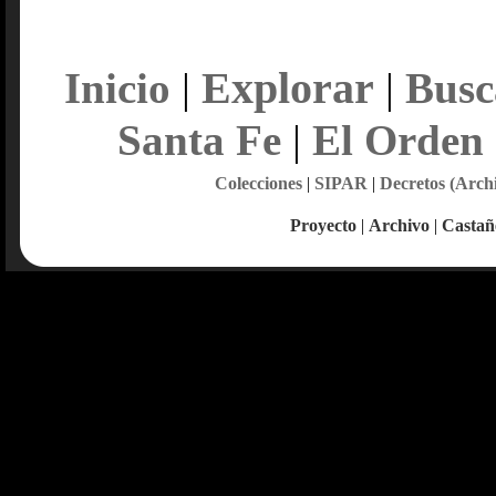
Explorar
Inicio
|
|
Busc
Santa Fe
|
El Orden
Colecciones
|
SIPAR
|
Decretos (Arch
Proyecto
|
Archivo
|
Castañ