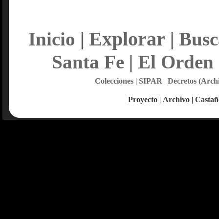
Explorar
Inicio
|
|
Busc
Santa Fe
|
El Orden
Colecciones
|
SIPAR
|
Decretos (Arch
Proyecto
|
Archivo
|
Castañ