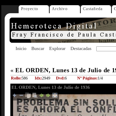
Proyecto
Archivo
Castañeda
Inicio
Buscar
Explorar
Destacadas
«
EL ORDEN, Lunes 13 de Julio de 
Rollo:
586
Idx:
2949
Dvd:
6
Nº Páginas:
1/4
EL ORDEN, Lunes 13 de Julio de 1936