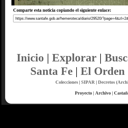
Comparte esta noticia copiando el siguiente enlace:
Explorar
Inicio
|
|
Busc
Santa Fe
|
El Orden
Colecciones
|
SIPAR
|
Decretos (Arch
Proyecto
|
Archivo
|
Castañ