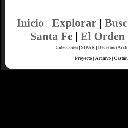
Explorar
Inicio
|
|
Busc
Santa Fe
|
El Orden
Colecciones
|
SIPAR
|
Decretos (Arch
Proyecto
|
Archivo
|
Castañ