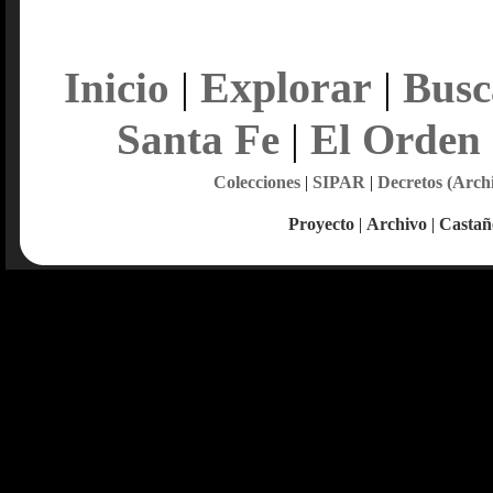
Explorar
Inicio
|
|
Busc
Santa Fe
|
El Orden
Colecciones
|
SIPAR
|
Decretos (Arch
Proyecto
|
Archivo
|
Castañ