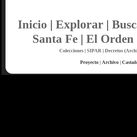
Explorar
Inicio
|
|
Busc
Santa Fe
|
El Orden
Colecciones
|
SIPAR
|
Decretos (Arch
Proyecto
|
Archivo
|
Castañ