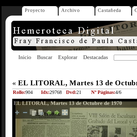
Proyecto
Archivo
Castañeda
Inicio
Buscar
Explorar
Destacadas
«
EL LITORAL, Martes 13 de Octub
Rollo:
904
Idx:
29768
Dvd:
21
Nº Páginas:
4/6
EL LITORAL, Martes 13 de Octubre de 1970