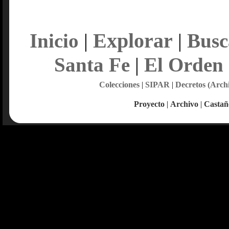
Explorar
Inicio
|
|
Busc
Santa Fe
|
El Orden
Colecciones
|
SIPAR
|
Decretos (Arch
Proyecto
|
Archivo
|
Castañ