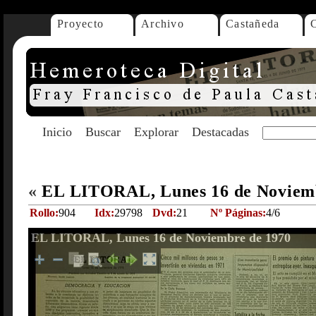
Proyecto
Archivo
Castañeda
Inicio
Buscar
Explorar
Destacadas
«
EL LITORAL, Lunes 16 de Noviem
Rollo:
904
Idx:
29798
Dvd:
21
Nº Páginas:
4/6
EL LITORAL, Lunes 16 de Noviembre de 1970