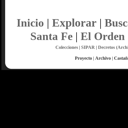
Explorar
Inicio
|
|
Busc
Santa Fe
|
El Orden
Colecciones
|
SIPAR
|
Decretos (Arch
Proyecto
|
Archivo
|
Castañ