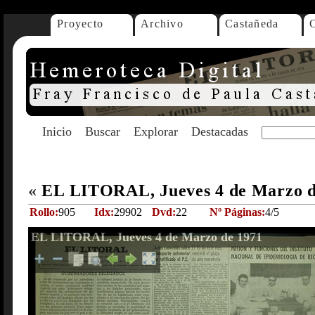
Proyecto
Archivo
Castañeda
Inicio
Buscar
Explorar
Destacadas
«
EL LITORAL, Jueves 4 de Marzo 
Rollo:
905
Idx:
29902
Dvd:
22
Nº Páginas:
4/5
EL LITORAL, Jueves 4 de Marzo de 1971