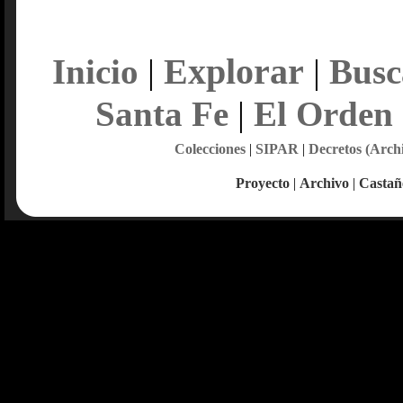
Explorar
Inicio
|
|
Busc
Santa Fe
|
El Orden
Colecciones
|
SIPAR
|
Decretos (Arch
Proyecto
|
Archivo
|
Castañ