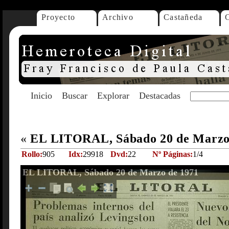
Proyecto
Archivo
Castañeda
Inicio
Buscar
Explorar
Destacadas
«
EL LITORAL, Sábado 20 de Marzo
Rollo:
905
Idx:
29918
Dvd:
22
Nº Páginas:
1/4
EL LITORAL, Sábado 20 de Marzo de 1971