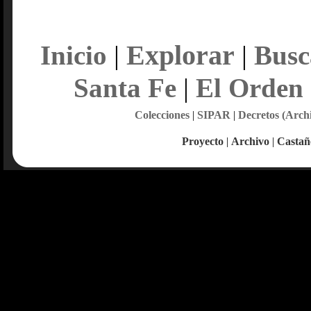
Explorar
Inicio
|
|
Busc
Santa Fe
|
El Orden
Colecciones
|
SIPAR
|
Decretos (Arch
Proyecto
|
Archivo
|
Castañ