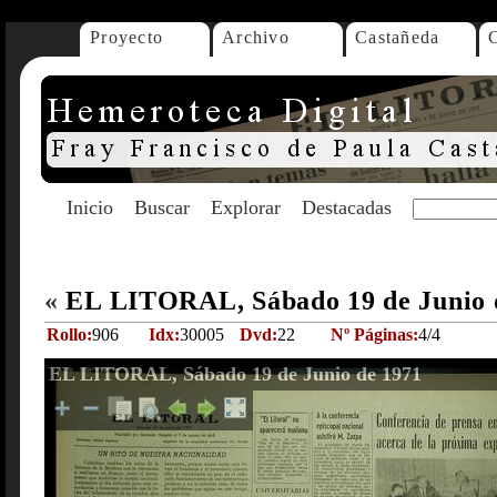
Proyecto
Archivo
Castañeda
Inicio
Buscar
Explorar
Destacadas
«
EL LITORAL, Sábado 19 de Junio 
Rollo:
906
Idx:
30005
Dvd:
22
Nº Páginas:
4/4
EL LITORAL, Sábado 19 de Junio de 1971