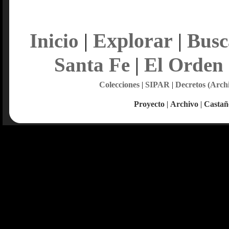
Explorar
Inicio
|
|
Busc
Santa Fe
|
El Orden
Colecciones
|
SIPAR
|
Decretos (Arch
Proyecto
|
Archivo
|
Castañ