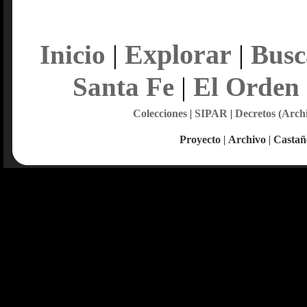
Explorar
Inicio
|
|
Busc
Santa Fe
|
El Orden
Colecciones
|
SIPAR
|
Decretos (Arch
Proyecto
|
Archivo
|
Castañ