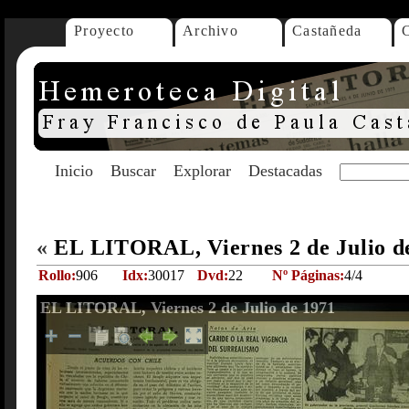
Proyecto
Archivo
Castañeda
Inicio
Buscar
Explorar
Destacadas
«
EL LITORAL, Viernes 2 de Julio d
Rollo:
906
Idx:
30017
Dvd:
22
Nº Páginas:
4/4
EL LITORAL, Viernes 2 de Julio de 1971