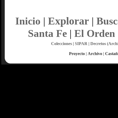
Explorar
Inicio
|
|
Busc
Santa Fe
|
El Orden
Colecciones
|
SIPAR
|
Decretos (Arch
Proyecto
|
Archivo
|
Castañ