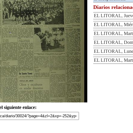
Diarios relacion
EL LITORAL, Jueves
EL LITORAL, Miérco
EL LITORAL, Martes
EL LITORAL, Domin
EL LITORAL, Lunes 
EL LITORAL, Martes
l siguiente enlace: