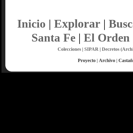
Explorar
Inicio
|
|
Busc
Santa Fe
|
El Orden
Colecciones
|
SIPAR
|
Decretos (Arch
Proyecto
|
Archivo
|
Castañ