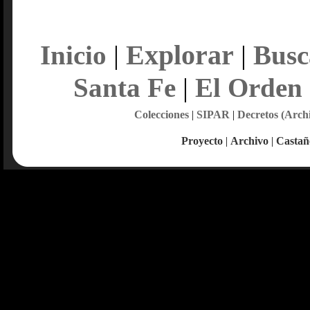
Explorar
Inicio
|
|
Busc
Santa Fe
|
El Orden
Colecciones
|
SIPAR
|
Decretos (Arch
Proyecto
|
Archivo
|
Castañ