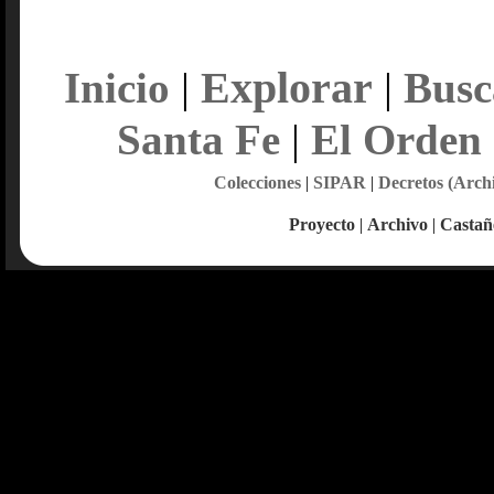
Explorar
Inicio
|
|
Busc
Santa Fe
|
El Orden
Colecciones
|
SIPAR
|
Decretos (Arch
Proyecto
|
Archivo
|
Castañ