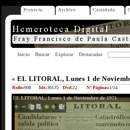
Proyecto
Archivo
Castañeda
Inicio
Buscar
Explorar
Destacadas
«
EL LITORAL, Lunes 1 de Noviemb
Rollo:
908
Idx:
30135
Dvd:
22
Nº Páginas:
1/14
EL LITORAL, Lunes 1 de Noviembre de 1971