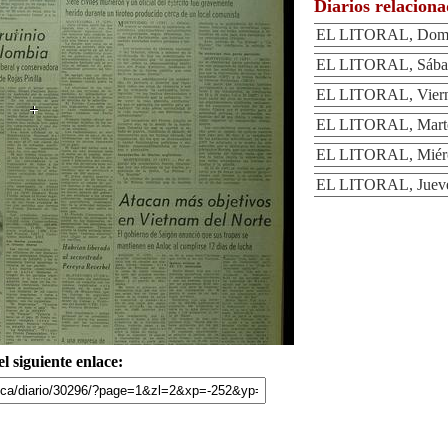
Diarios relacion
EL LITORAL, Domin
EL LITORAL, Sábado
EL LITORAL, Vierne
EL LITORAL, Martes
EL LITORAL, Miérco
EL LITORAL, Jueves
l siguiente enlace: