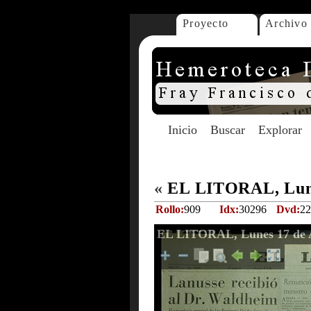
Proyecto
Archivo
Inicio
Buscar
Explorar
«
EL LITORAL, Lune
Rollo:
909
Idx:
30296
Dvd:
22
EL LITORAL, Lunes 17 de A