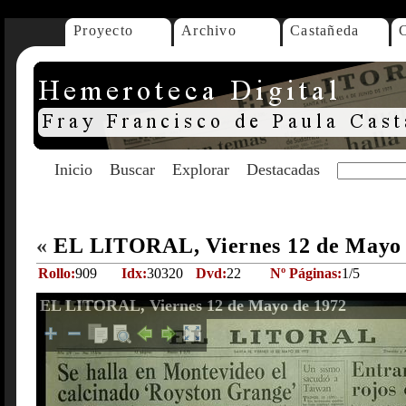
Proyecto
Archivo
Castañeda
Inicio
Buscar
Explorar
Destacadas
«
EL LITORAL, Viernes 12 de Mayo
Rollo:
909
Idx:
30320
Dvd:
22
Nº Páginas:
1/5
EL LITORAL, Viernes 12 de Mayo de 1972