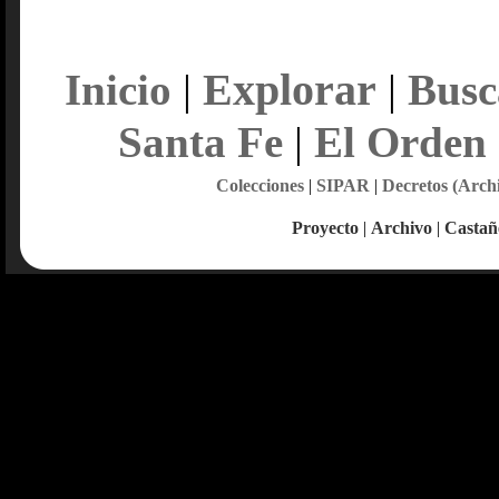
Explorar
Inicio
|
|
Busc
Santa Fe
|
El Orden
Colecciones
|
SIPAR
|
Decretos (Arch
Proyecto
|
Archivo
|
Castañ