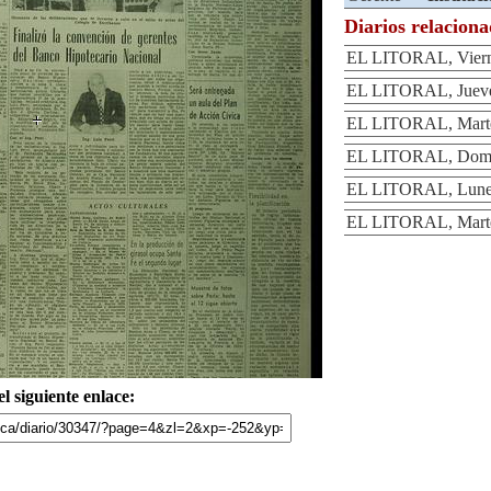
Diarios relacion
EL LITORAL, Vierne
EL LITORAL, Jueves
EL LITORAL, Martes
EL LITORAL, Domin
EL LITORAL, Lunes
EL LITORAL, Martes
l siguiente enlace: