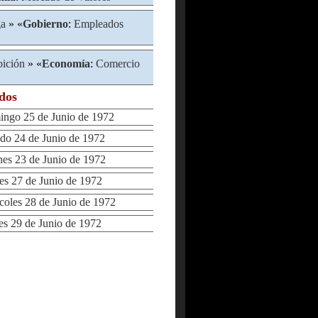
ga
» «
Gobierno
:
Empleados
bición
» «
Economía
:
Comercio
ados
go 25 de Junio de 1972
o 24 de Junio de 1972
s 23 de Junio de 1972
 27 de Junio de 1972
les 28 de Junio de 1972
 29 de Junio de 1972