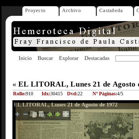
Proyecto
Archivo
Castañeda
Inicio
Buscar
Explorar
Destacadas
«
EL LITORAL, Lunes 21 de Agosto 
Rollo:
910
Idx:
30415
Dvd:
22
Nº Páginas:
4/5
EL LITORAL, Lunes 21 de Agosto de 1972