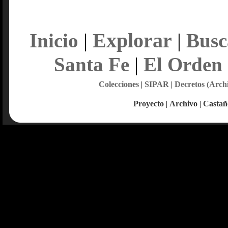
Explorar
Inicio
|
|
Busc
Santa Fe
|
El Orden
Colecciones
|
SIPAR
|
Decretos (Arch
Proyecto
|
Archivo
|
Castañ