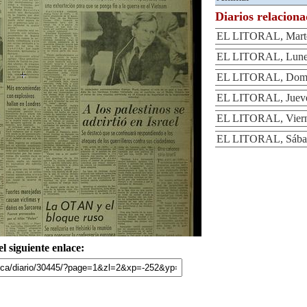
Diarios relacion
EL LITORAL, Martes
EL LITORAL, Lunes
EL LITORAL, Domin
EL LITORAL, Jueves
EL LITORAL, Vierne
EL LITORAL, Sábad
l siguiente enlace: