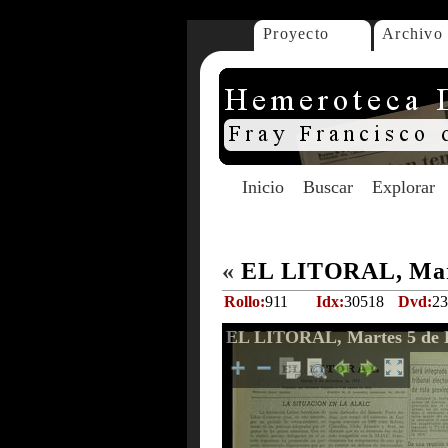
Proyecto
Archivo
Inicio
Buscar
Explorar
«
EL LITORAL, Mart
Rollo:
911
Idx:
30518
Dvd:
23
EL LITORAL, Martes 5 de D