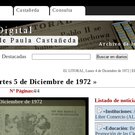
Castañeda
Consulta
Destacadas
EL LITORAL, Lunes 4 de Diciembre de 1972
|
EL
es 5 de Diciembre de 1972
»
Nº Páginas:
4/4
Listado de notici
iciembre de 1972
«
Instituciones
:
Libre Comercio (A
«
Educación
:
Be
Promoción de las Cien