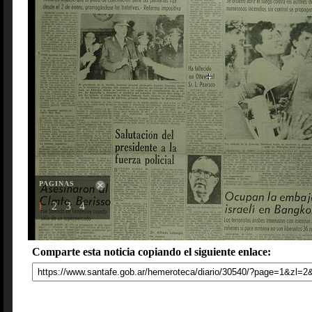
PAGINAS
1
2
3
4
Comparte esta noticia copiando el siguiente enlace: