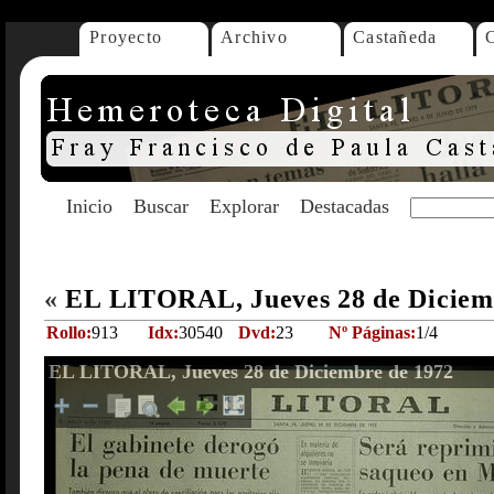
Proyecto
Archivo
Castañeda
Inicio
Buscar
Explorar
Destacadas
«
EL LITORAL, Jueves 28 de Diciem
Rollo:
913
Idx:
30540
Dvd:
23
Nº Páginas:
1/4
EL LITORAL, Jueves 28 de Diciembre de 1972