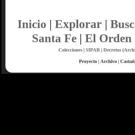
Explorar
Inicio
|
|
Busc
Santa Fe
|
El Orden
Colecciones
|
SIPAR
|
Decretos (Arch
Proyecto
|
Archivo
|
Castañ