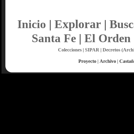
Explorar
Inicio
|
|
Busc
Santa Fe
|
El Orden
Colecciones
|
SIPAR
|
Decretos (Arch
Proyecto
|
Archivo
|
Castañ