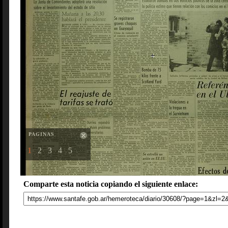
PAGINAS
1
2
3
4
5
Comparte esta noticia copiando el siguiente enlace: