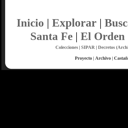
Explorar
Inicio
|
|
Busc
Santa Fe
|
El Orden
Colecciones
|
SIPAR
|
Decretos (Arch
Proyecto
|
Archivo
|
Castañ