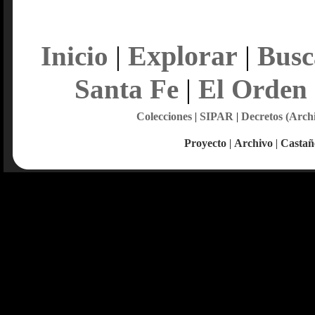
Explorar
Inicio
|
|
Busc
Santa Fe
|
El Orden
Colecciones
|
SIPAR
|
Decretos (Arch
Proyecto
|
Archivo
|
Castañ