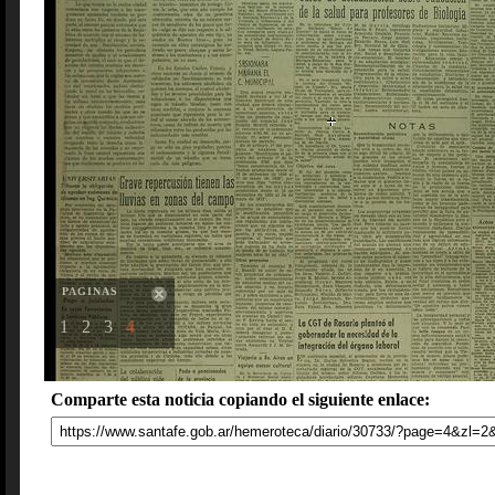
PAGINAS
1
2
3
4
Comparte esta noticia copiando el siguiente enlace: