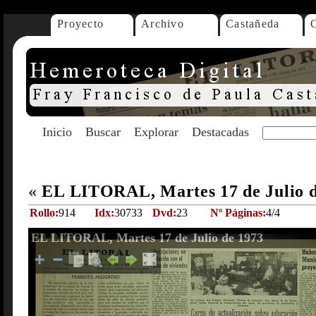
Proyecto
Archivo
Castañeda
Inicio
Buscar
Explorar
Destacadas
«
EL LITORAL, Martes 17 de Julio 
Rollo:
914
Idx:
30733
Dvd:
23
Nº Páginas:
4/4
EL LITORAL, Martes 17 de Julio de 1973