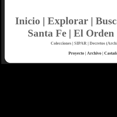
Explorar
Inicio
|
|
Busc
Santa Fe
|
El Orden
Colecciones
|
SIPAR
|
Decretos (Arch
Proyecto
|
Archivo
|
Castañ