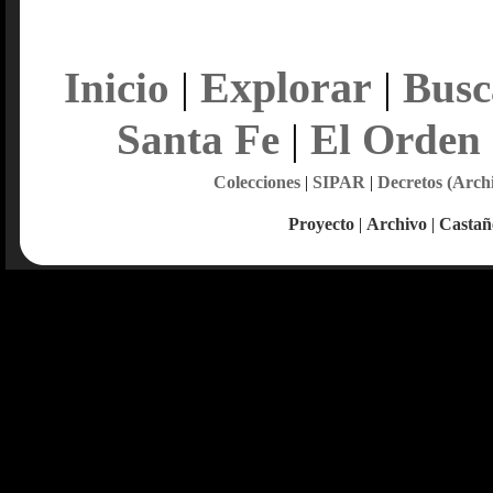
Explorar
Inicio
|
|
Busc
Santa Fe
|
El Orden
Colecciones
|
SIPAR
|
Decretos (Arch
Proyecto
|
Archivo
|
Castañ