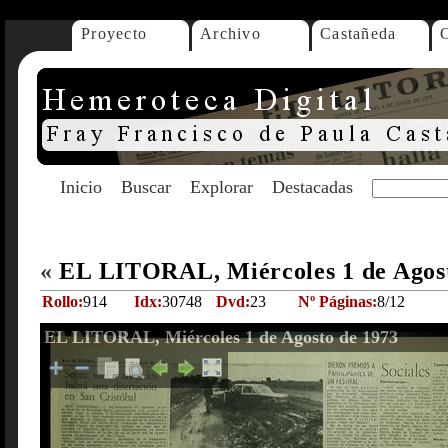
Proyecto
Archivo
Castañeda
Inicio
Buscar
Explorar
Destacadas
«
EL LITORAL, Miércoles 1 de Agos
Rollo:
914
Idx:
30748
Dvd:
23
Nº Páginas:
8/12
EL LITORAL, Miércoles 1 de Agosto de 1973