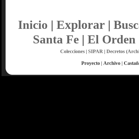
Explorar
Inicio
|
|
Busc
Santa Fe
|
El Orden
Colecciones
|
SIPAR
|
Decretos (Arch
Proyecto
|
Archivo
|
Castañ