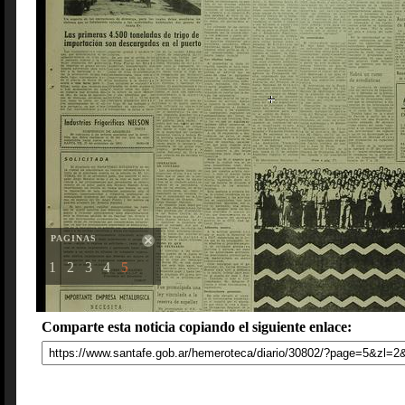
PAGINAS
1
2
3
4
5
Comparte esta noticia copiando el siguiente enlace: