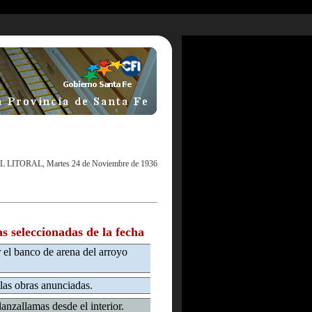
L LITORAL, Martes 24 de Noviembre de 1936
as seleccionadas de la fecha
r el banco de arena del arroyo
las obras anunciadas.
anzallamas desde el interior.