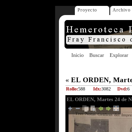
Proyecto
Archivo
Inicio
Buscar
Explorar
«
EL ORDEN, Martes
Rollo:
588
Idx:
3082
Dvd:
6
EL ORDEN, Martes 24 de N