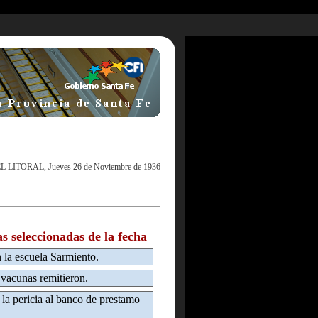
L LITORAL, Jueves 26 de Noviembre de 1936
as seleccionadas de la fecha
n la escuela Sarmiento.
 vacunas remitieron.
 la pericia al banco de prestamo