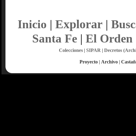
Explorar
Inicio
|
|
Busc
Santa Fe
|
El Orden
Colecciones
|
SIPAR
|
Decretos (Arch
Proyecto
|
Archivo
|
Castañ