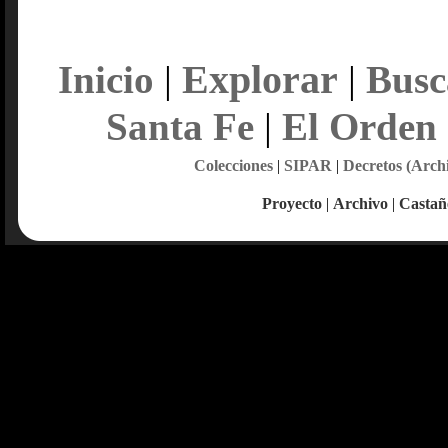
Explorar
Inicio
|
|
Busc
Santa Fe
|
El Orden
Colecciones
|
SIPAR
|
Decretos (Arch
Proyecto
|
Archivo
|
Castañ