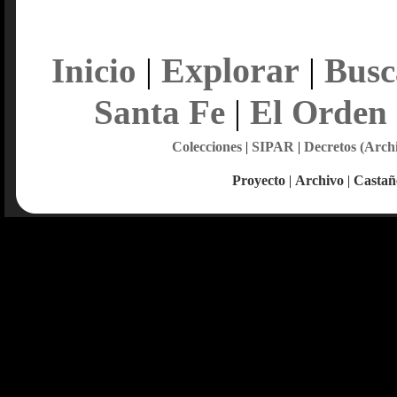
Explorar
Inicio
|
|
Busc
Santa Fe
|
El Orden
Colecciones
|
SIPAR
|
Decretos (Arch
Proyecto
|
Archivo
|
Castañ