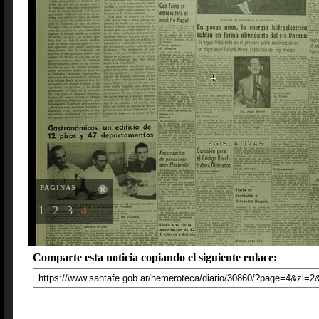
PAGINAS
1
2
3
4
Comparte esta noticia copiando el siguiente enlace: