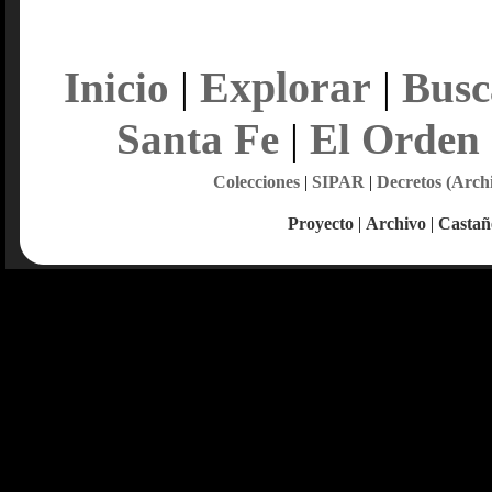
Explorar
Inicio
|
|
Busc
Santa Fe
|
El Orden
Colecciones
|
SIPAR
|
Decretos (Arch
Proyecto
|
Archivo
|
Castañ