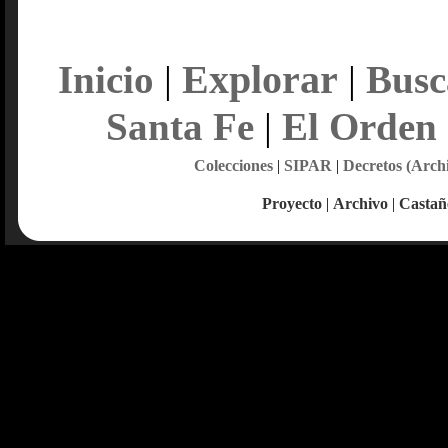
Explorar
Inicio
|
|
Busc
Santa Fe
|
El Orden
Colecciones
|
SIPAR
|
Decretos (Arch
Proyecto
|
Archivo
|
Castañ