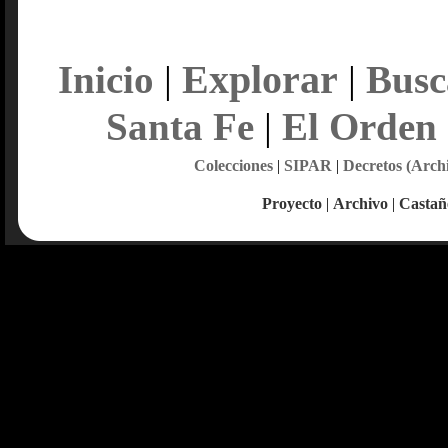
Explorar
Inicio
|
|
Busc
Santa Fe
|
El Orden
Colecciones
|
SIPAR
|
Decretos (Arch
Proyecto
|
Archivo
|
Castañ