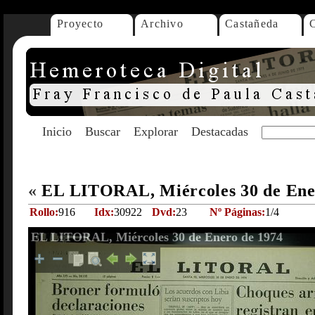
Proyecto
Archivo
Castañeda
Inicio
Buscar
Explorar
Destacadas
«
EL LITORAL, Miércoles 30 de Ene
Rollo:
916
Idx:
30922
Dvd:
23
Nº Páginas:
1/4
EL LITORAL, Miércoles 30 de Enero de 1974