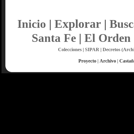
Explorar
Inicio
|
|
Busc
Santa Fe
|
El Orden
Colecciones
|
SIPAR
|
Decretos (Arch
Proyecto
|
Archivo
|
Castañ