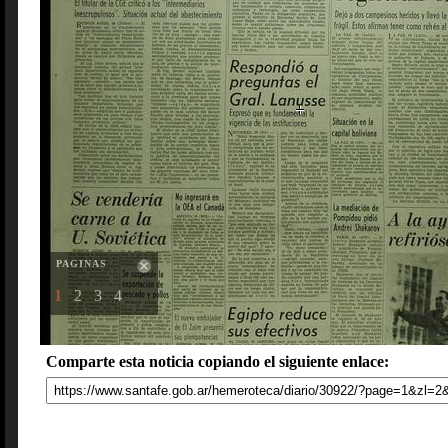
PAGINAS
1
2
3
4
Comparte esta noticia copiando el siguiente enlace: