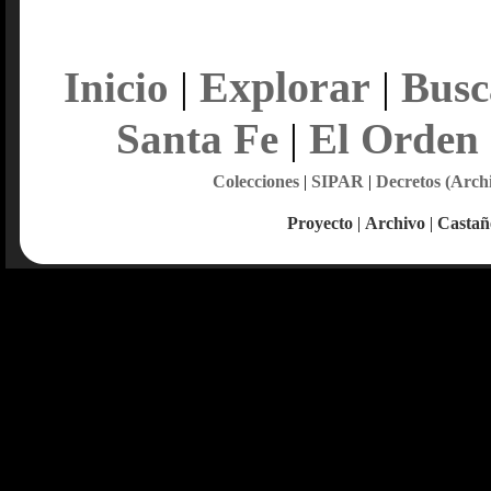
Explorar
Inicio
|
|
Busc
Santa Fe
|
El Orden
Colecciones
|
SIPAR
|
Decretos (Arch
Proyecto
|
Archivo
|
Castañ