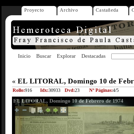
Proyecto
Archivo
Castañeda
Inicio
Buscar
Explorar
Destacadas
«
EL LITORAL, Domingo 10 de Febr
Rollo:
916
Idx:
30933
Dvd:
23
Nº Páginas:
4/5
EL LITORAL, Domingo 10 de Febrero de 1974