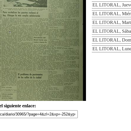
EL LITORAL, Jueve
EL LITORAL, Miérc
EL LITORAL, Marte
EL LITORAL, Sábad
EL LITORAL, Domin
EL LITORAL, Lunes
l siguiente enlace: