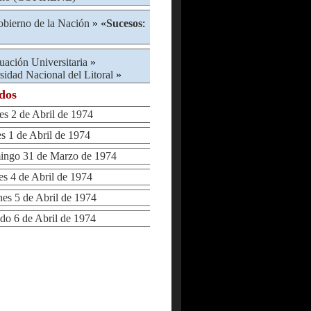
bierno de la Nación
» «
Sucesos
:
tuación Universitaria
»
sidad Nacional del Litoral
»
ados
 2 de Abril de 1974
1 de Abril de 1974
go 31 de Marzo de 1974
 4 de Abril de 1974
s 5 de Abril de 1974
 6 de Abril de 1974