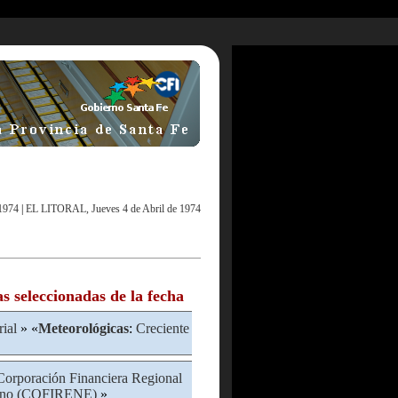
1974
|
EL LITORAL, Jueves 4 de Abril de 1974
as seleccionadas de la fecha
rial
» «
Meteorológicas
:
Creciente
Corporación Financiera Regional
tino (COFIRENE)
»